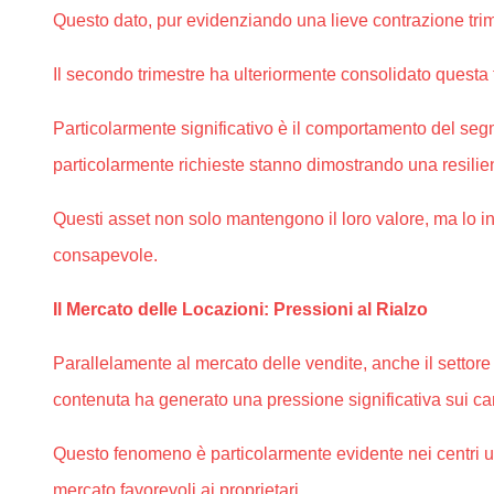
Questo dato, pur evidenziando una lieve contrazione trime
Il secondo trimestre ha ulteriormente consolidato questa
Particolarmente significativo è il comportamento del seg
particolarmente richieste stanno dimostrando una resili
Questi asset non solo mantengono il loro valore, ma lo i
consapevole.
Il Mercato delle Locazioni: Pressioni al Rialzo
Parallelamente al mercato delle vendite, anche il settore 
contenuta ha generato una pressione significativa sui ca
Questo fenomeno è particolarmente evidente nei centri urb
mercato favorevoli ai proprietari.