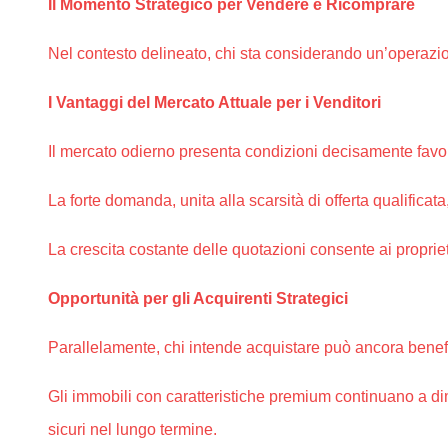
Il Momento Strategico per Vendere e Ricomprare
Nel contesto delineato, chi sta considerando un’operazion
I Vantaggi del Mercato Attuale per i Venditori
Il mercato odierno presenta condizioni decisamente favor
La forte domanda, unita alla scarsità di offerta qualifica
La crescita costante delle quotazioni consente ai propriet
Opportunità per gli Acquirenti Strategici
Parallelamente, chi intende acquistare può ancora benefic
Gli immobili con caratteristiche premium continuano a d
sicuri nel lungo termine.