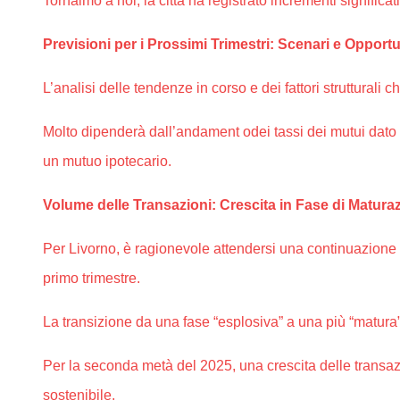
Tornaimo a noi, la città ha registrato incrementi signific
Previsioni per i Prossimi Trimestri: Scenari e Opportu
L’analisi delle tendenze in corso e dei fattori strutturali
Molto dipenderà dall’andament odei tassi dei mutui dato 
un mutuo ipotecario.
Volume delle Transazioni: Crescita in Fase di Matura
Per Livorno, è ragionevole attendersi una continuazione 
primo trimestre.
La transizione da una fase “esplosiva” a una più “matura”
Per la seconda metà del 2025, una crescita delle transaz
sostenibile.