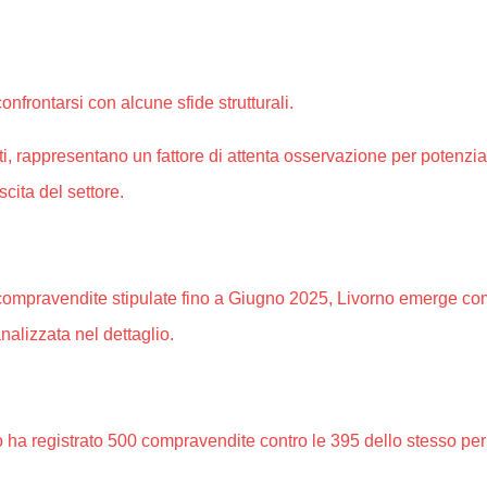
nfrontarsi con alcune sfide strutturali.
i, rappresentano un fattore di attenta osservazione per potenzial
cita del settore.
alle compravendite stipulate fino a Giugno 2025, Livorno emerge c
alizzata nel dettaglio.
rno ha registrato 500 compravendite contro le 395 dello stesso 