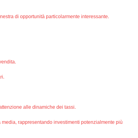
inestra di opportunità particolarmente interessante.
vendita.
ri.
attenzione alle dinamiche dei tassi.
la media, rappresentando investimenti potenzialmente più