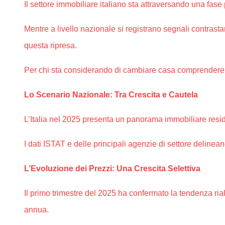
Il settore immobiliare italiano sta attraversando una fas
Mentre a livello nazionale si registrano segnali contrast
questa ripresa.
Per chi sta considerando di cambiare casa comprendere 
Lo Scenario Nazionale: Tra Crescita e Cautela
L’Italia nel 2025 presenta un panorama immobiliare res
I dati ISTAT e delle principali agenzie di settore deline
L’Evoluzione dei Prezzi: Una Crescita Selettiva
Il primo trimestre del 2025 ha confermato la tendenza ria
annua.