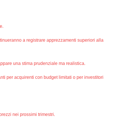
e.
ontinueranno a registrare apprezzamenti superiori alla
appare una stima prudenziale ma realistica.
i per acquirenti con budget limitati o per investitori
rezzi nei prossimi trimestri.