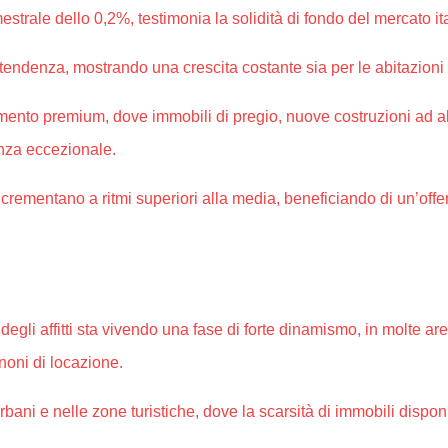
strale dello 0,2%, testimonia la solidità di fondo del mercato it
 tendenza, mostrando una crescita costante sia per le abitazioni
mento premium, dove immobili di pregio, nuove costruzioni ad alt
enza eccezionale.
ncrementano a ritmi superiori alla media, beneficiando di un’off
degli affitti sta vivendo una fase di forte dinamismo, in molte ar
noni di locazione.
ani e nelle zone turistiche, dove la scarsità di immobili disponi