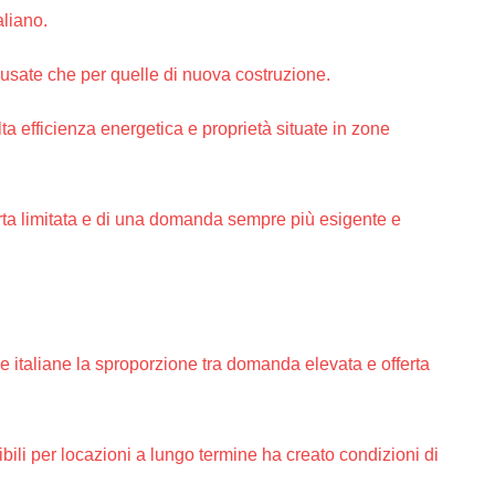
aliano.
 usate che per quelle di nuova costruzione.
a efficienza energetica e proprietà situate in zone
erta limitata e di una domanda sempre più esigente e
ee italiane la sproporzione tra domanda elevata e offerta
bili per locazioni a lungo termine ha creato condizioni di