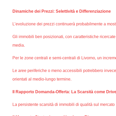
Dinamiche dei Prezzi: Selettività e Differenziazione
L’evoluzione dei prezzi continuerà probabilmente a mostr
Gli immobili ben posizionati, con caratteristiche ricercat
media.
Per le zone centrali e semi-centrali di Livorno, un incr
Le aree periferiche o meno accessibili potrebbero invece r
orientati al medio-lungo termine.
Il Rapporto Domanda-Offerta: La Scarsità come Drive
La persistente scarsità di immobili di qualità sul mercato 