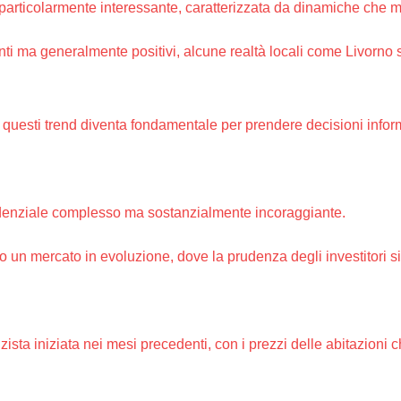
e particolarmente interessante, caratterizzata da dinamiche che m
anti ma generalmente positivi, alcune realtà locali come Livorno
questi trend diventa fondamentale per prendere decisioni infor
idenziale complesso ma sostanzialmente incoraggiante.
ano un mercato in evoluzione, dove la prudenza degli investitori 
lzista iniziata nei mesi precedenti, con i prezzi delle abitazion