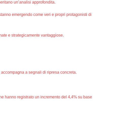
eritano un’analisi approfondita.
 stanno emergendo come veri e propri protagonisti di
mate e strategicamente vantaggiose.
si accompagna a segnali di ripresa concreta.
i che hanno registrato un incremento del 4,4% su base