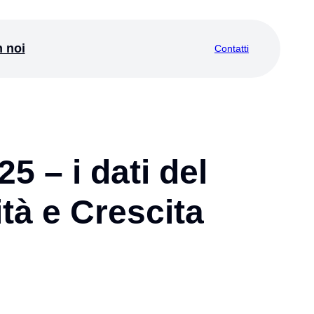
 noi
Contatti
5 – i dati del
tà e Crescita