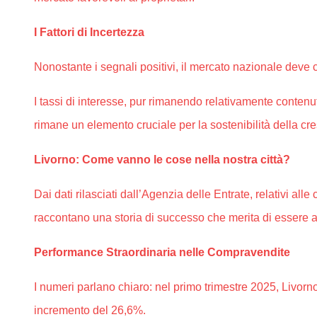
I Fattori di Incertezza
Nonostante i segnali positivi, il mercato nazionale deve co
I tassi di interesse, pur rimanendo relativamente contenut
rimane un elemento cruciale per la sostenibilità della cres
Livorno: Come vanno le cose nella nostra città?
Dai dati rilasciati dall’Agenzia delle Entrate, relativi 
raccontano una storia di successo che merita di essere an
Performance Straordinaria nelle Compravendite
I numeri parlano chiaro: nel primo trimestre 2025, Livo
incremento del 26,6%.