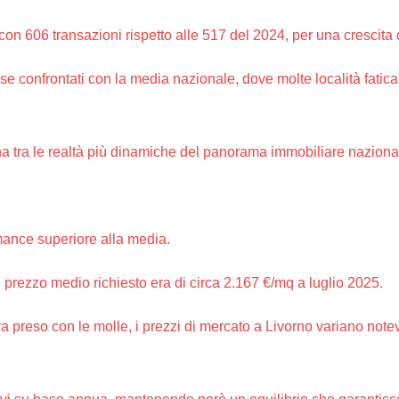
con 606 transazioni rispetto alle 517 del 2024, per una crescita
se confrontati con la media nazionale, dove molte località fatic
na tra le realtà più dinamiche del panorama immobiliare naziona
mance superiore alla media.
l prezzo medio richiesto era di circa 2.167 €/mq a luglio 2025.
 va preso con le molle, i prezzi di mercato a Livorno variano n