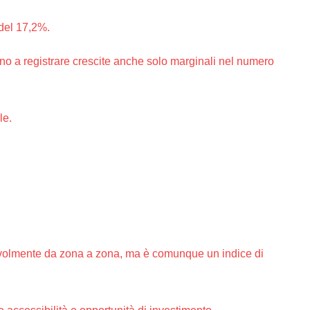
 del 17,2%.
ano a registrare crescite anche solo marginali nel numero
le.
otevolmente da zona a zona, ma è comunque un indice di