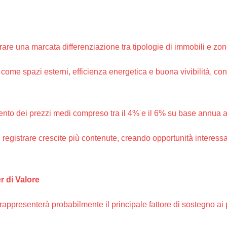
are una marcata differenziazione tra tipologie di immobili e zon
e come spazi esterni, efficienza energetica e buona vivibilità, c
emento dei prezzi medi compreso tra il 4% e il 6% su base annua 
egistrare crescite più contenute, creando opportunità interessant
r di Valore
rappresenterà probabilmente il principale fattore di sostegno ai p