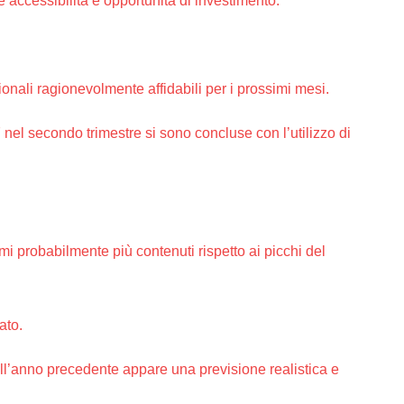
 accessibilità e opportunità di investimento.
sionali ragionevolmente affidabili per i prossimi mesi.
el secondo trimestre si sono concluse con l’utilizzo di
i probabilmente più contenuti rispetto ai picchi del
ato.
ell’anno precedente appare una previsione realistica e