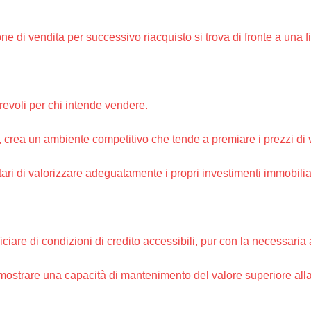
e di vendita per successivo riacquisto si trova di fronte a una f
evoli per chi intende vendere.
ta, crea un ambiente competitivo che tende a premiare i prezzi di 
ari di valorizzare adeguatamente i propri investimenti immobilia
iare di condizioni di credito accessibili, pur con la necessaria 
imostrare una capacità di mantenimento del valore superiore al